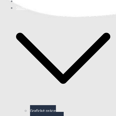
Úvod
Služby
Grafické práce