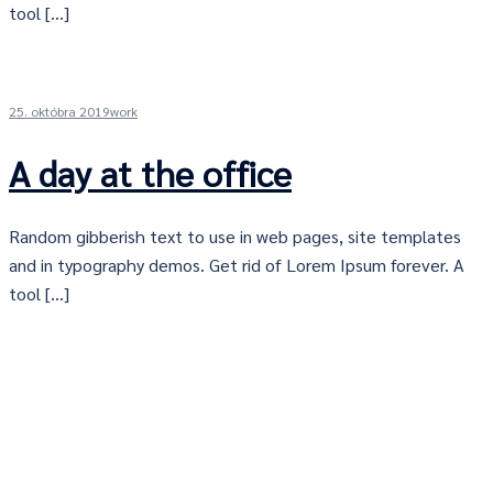
tool […]
25. októbra 2019
work
A day at the office
Random gibberish text to use in web pages, site templates
and in typography demos. Get rid of Lorem Ipsum forever. A
tool […]